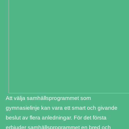
Att välja samhällsprogrammet som
gymnasielinje kan vara ett smart och givande
beslut av flera anledningar. För det första
erbjuder samhällsprogrammet en bred och