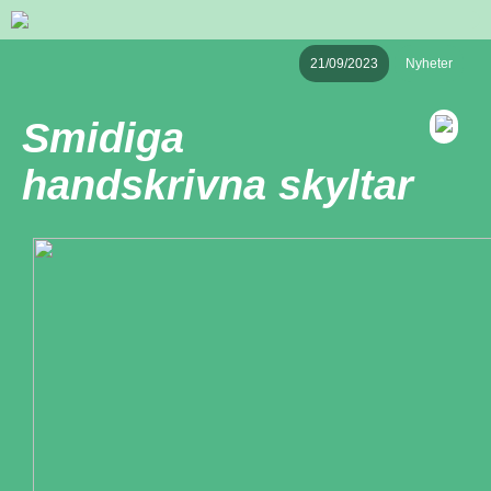
21/09/2023
Nyheter
Smidiga
handskrivna skyltar