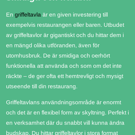
En
griffeltavla
är en given investering till
exempelvis restaurangen eller baren. Utbudet
av griffeltavlor är gigantiskt och du hittar dem i
en mängd olika utföranden, även för
utomhusbruk. De är smidiga och oerhört
funktionella att använda och som om det inte
räckte – de ger ofta ett hemtrevligt och mysigt
utseende till din restaurang.
Griffeltavlans användningsområde är enormt
och det är en flexibel form av skyltning. Perfekt i
en verksamhet där du snabbt vill kunna ändra
budskap. Du hittar griffeltavlor i stora format