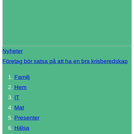
Nyheter
Företag bör satsa på att ha en bra krisberedskap
Familj
Hem
IT
Mat
Presenter
Hälsa