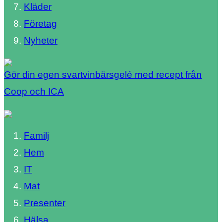
Kläder
Företag
Nyheter
Gör din egen svartvinbärsgelé med recept från
Coop och ICA
Familj
Hem
IT
Mat
Presenter
Hälsa