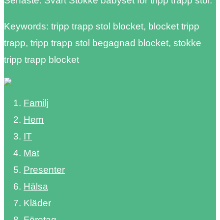
Senaste. Svart Stokke babyset för tripp trapp stol.
Keywords: tripp trapp stol blocket, blocket tripp
trapp, tripp trapp stol begagnad blocket, stokke
tripp trapp blocket
Familj
Hem
IT
Mat
Presenter
Hälsa
Kläder
Företag