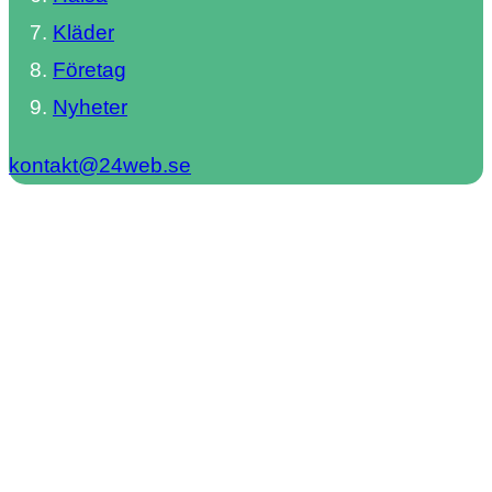
Kläder
Företag
Nyheter
kontakt@24web.se