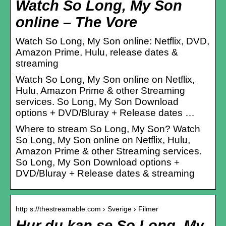
Watch So Long, My Son
online – The Vore
Watch So Long, My Son online: Netflix, DVD,
Amazon Prime, Hulu, release dates &
streaming
Watch So Long, My Son online on Netflix,
Hulu, Amazon Prime & other Streaming
services. So Long, My Son Download
options + DVD/Bluray + Release dates …
Where to stream So Long, My Son? Watch
So Long, My Son online on Netflix, Hulu,
Amazon Prime & other Streaming services.
So Long, My Son Download options +
DVD/Bluray + Release dates & streaming
http s://thestreamable.com › Sverige › Filmer
Hur du kan se So Long, My