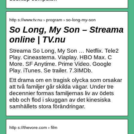
http s://www.tv.nu › program › so-long-my-son
So Long, My Son – Streama
online | TV.nu
Streama So Long, My Son … Netflix. Tele2
Play. Cineasterna. Viaplay. HBO Max. C
More. SF Anytime. Prime Video. Google
Play. iTunes. Se trailer. 7.3IMDb.
Ett drama om en tragisk olycka som orsakar
att två familjer går skilda vägar. Under tre
decennier formas familjernas liv av ödets
ebb och flod i skuggan av det kinesiska
samhällets stora förändringar.
http s://thevore.com › film