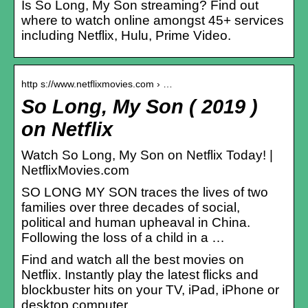
Is So Long, My Son streaming? Find out
where to watch online amongst 45+ services
including Netflix, Hulu, Prime Video.
http s://www.netflixmovies.com › …
So Long, My Son ( 2019 )
on Netflix
Watch So Long, My Son on Netflix Today! |
NetflixMovies.com
SO LONG MY SON traces the lives of two
families over three decades of social,
political and human upheaval in China.
Following the loss of a child in a …
Find and watch all the best movies on
Netflix. Instantly play the latest flicks and
blockbuster hits on your TV, iPad, iPhone or
desktop computer.