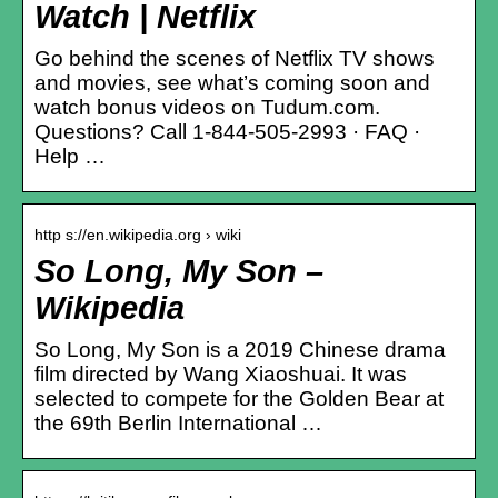
Watch | Netflix
Go behind the scenes of Netflix TV shows
and movies, see what’s coming soon and
watch bonus videos on Tudum.com.
Questions? Call 1-844-505-2993 · FAQ ·
Help …
http s://en.wikipedia.org › wiki
So Long, My Son –
Wikipedia
So Long, My Son is a 2019 Chinese drama
film directed by Wang Xiaoshuai. It was
selected to compete for the Golden Bear at
the 69th Berlin International …