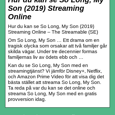
Son (2019) Streaming
Online
Hur du kan se So Long, My Son (2019)
Streaming Online – The Streamable (SE)
Om So Long, My Son … Ett drama om en
tragisk olycka som orsakar att två familjer går
skilda vägar. Under tre decennier formas
familjernas liv av ödets ebb och …
Kan du se So Long, My Son med en
streamingtjänst? Vi jämför Disney+, Netflix,
och Amazon Prime Video för att visa dig det
bästa stället att streama So Long, My Son.
Ta reda på var du kan se det online och
streama So Long, My Son med en gratis
provversion idag.