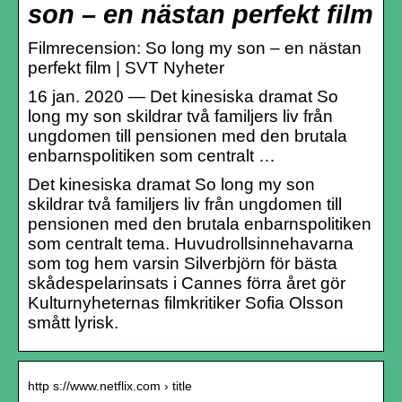
son – en nästan perfekt film
Filmrecension: So long my son – en nästan
perfekt film | SVT Nyheter
16 jan. 2020 — Det kinesiska dramat So
long my son skildrar två familjers liv från
ungdomen till pensionen med den brutala
enbarnspolitiken som centralt …
Det kinesiska dramat So long my son
skildrar två familjers liv från ungdomen till
pensionen med den brutala enbarnspolitiken
som centralt tema. Huvudrollsinnehavarna
som tog hem varsin Silverbjörn för bästa
skådespelarinsats i Cannes förra året gör
Kulturnyheternas filmkritiker Sofia Olsson
smått lyrisk.
http s://www.netflix.com › title