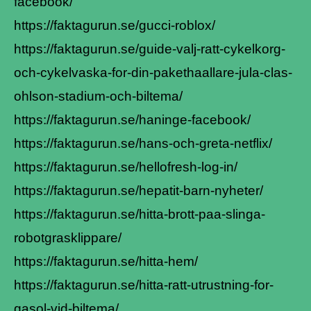
facebook/
https://faktagurun.se/gucci-roblox/
https://faktagurun.se/guide-valj-ratt-cykelkorg-
och-cykelvaska-for-din-pakethaallare-jula-clas-
ohlson-stadium-och-biltema/
https://faktagurun.se/haninge-facebook/
https://faktagurun.se/hans-och-greta-netflix/
https://faktagurun.se/hellofresh-log-in/
https://faktagurun.se/hepatit-barn-nyheter/
https://faktagurun.se/hitta-brott-paa-slinga-
robotgrasklippare/
https://faktagurun.se/hitta-hem/
https://faktagurun.se/hitta-ratt-utrustning-for-
gasol-vid-biltema/