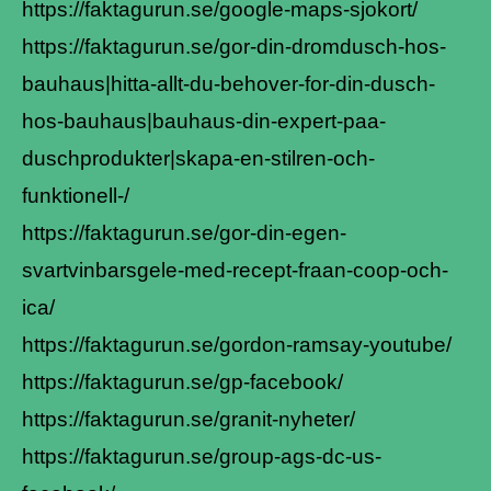
https://faktagurun.se/google-maps-sjokort/
https://faktagurun.se/gor-din-dromdusch-hos-
bauhaus|hitta-allt-du-behover-for-din-dusch-
hos-bauhaus|bauhaus-din-expert-paa-
duschprodukter|skapa-en-stilren-och-
funktionell-/
https://faktagurun.se/gor-din-egen-
svartvinbarsgele-med-recept-fraan-coop-och-
ica/
https://faktagurun.se/gordon-ramsay-youtube/
https://faktagurun.se/gp-facebook/
https://faktagurun.se/granit-nyheter/
https://faktagurun.se/group-ags-dc-us-