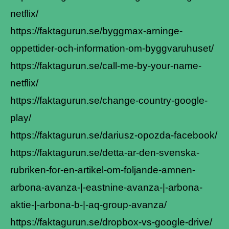
netflix/
https://faktagurun.se/byggmax-arninge-
oppettider-och-information-om-byggvaruhuset/
https://faktagurun.se/call-me-by-your-name-
netflix/
https://faktagurun.se/change-country-google-
play/
https://faktagurun.se/dariusz-opozda-facebook/
https://faktagurun.se/detta-ar-den-svenska-
rubriken-for-en-artikel-om-foljande-amnen-
arbona-avanza-|-eastnine-avanza-|-arbona-
aktie-|-arbona-b-|-aq-group-avanza/
https://faktagurun.se/dropbox-vs-google-drive/