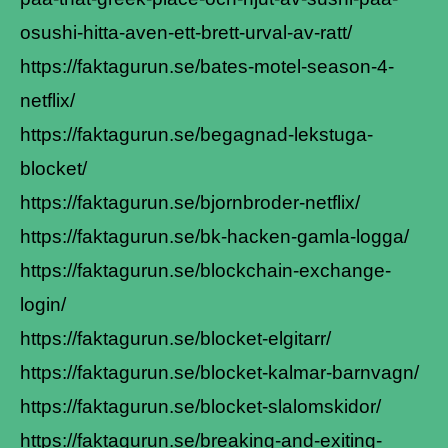
osushi-hitta-aven-ett-brett-urval-av-ratt/
https://faktagurun.se/bates-motel-season-4-
netflix/
https://faktagurun.se/begagnad-lekstuga-
blocket/
https://faktagurun.se/bjornbroder-netflix/
https://faktagurun.se/bk-hacken-gamla-logga/
https://faktagurun.se/blockchain-exchange-
login/
https://faktagurun.se/blocket-elgitarr/
https://faktagurun.se/blocket-kalmar-barnvagn/
https://faktagurun.se/blocket-slalomskidor/
https://faktagurun.se/breaking-and-exiting-