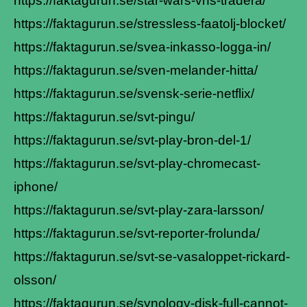
https://faktagurun.se/star-wars-vhs-tradera/
https://faktagurun.se/stressless-faatolj-blocket/
https://faktagurun.se/svea-inkasso-logga-in/
https://faktagurun.se/sven-melander-hitta/
https://faktagurun.se/svensk-serie-netflix/
https://faktagurun.se/svt-pingu/
https://faktagurun.se/svt-play-bron-del-1/
https://faktagurun.se/svt-play-chromecast-
iphone/
https://faktagurun.se/svt-play-zara-larsson/
https://faktagurun.se/svt-reporter-frolunda/
https://faktagurun.se/svt-se-vasaloppet-rickard-
olsson/
https://faktagurun.se/synology-disk-full-cannot-