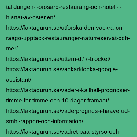
talldungen-i-brosarp-restaurang-och-hotell-i-
hjartat-av-osterlen/
https://faktagurun.se/utforska-den-vackra-on-
raago-upptack-restauranger-naturreservat-och-
mer/
https://faktagurun.se/uttern-d77-blocket/
https://faktagurun.se/vackarklocka-google-
assistant/
https://faktagurun.se/vader-i-kallhall-prognoser-
timme-for-timme-och-10-dagar-framaat/
https://faktagurun.se/vaderprognos-i-haaverud-
smhi-rapport-och-information/
https://faktagurun.se/vadret-paa-styrso-och-