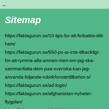
Sitemap
https://faktagurun.se/10-tips-for-att-forbattra-ditt-
hem/
https://faktagurun.se/550-px-ar-inte-tillrackligt-
for-att-rymma-alla-amnen-men-om-jag-ska-
sammanfatta-dem-paa-svenska-kan-jag-
anvanda-foljande-rubrikfonstertillbehor-o/
https://faktagurun.se/ad-login/
https://faktagurun.se/afghanistan-nyheter-
flygplan/