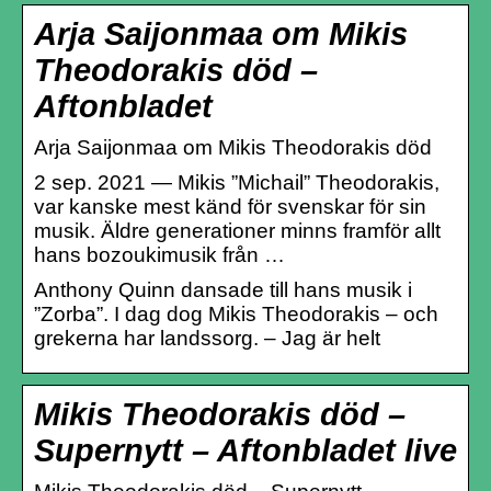
Arja Saijonmaa om Mikis
Theodorakis död –
Aftonbladet
Arja Saijonmaa om Mikis Theodorakis död
2 sep. 2021 — Mikis ”Michail” Theodorakis,
var kanske mest känd för svenskar för sin
musik. Äldre generationer minns framför allt
hans bozoukimusik från …
Anthony Quinn dansade till hans musik i
”Zorba”. I dag dog Mikis Theodorakis – och
grekerna har landssorg. – Jag är helt
Mikis Theodorakis död –
Supernytt – Aftonbladet live