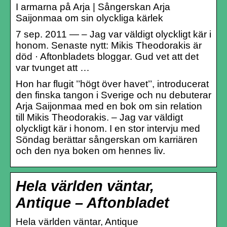
I armarna på Arja | Sångerskan Arja
Saijonmaa om sin olyckliga kärlek
7 sep. 2011 — – Jag var väldigt olyckligt kär i
honom. Senaste nytt: Mikis Theodorakis är
död · Aftonbladets bloggar. Gud vet att det
var tvunget att …
Hon har flugit ’’högt över havet’’, introducerat
den finska tangon i Sverige och nu debuterar
Arja Saijonmaa med en bok om sin relation
till Mikis Theodorakis. – Jag var väldigt
olyckligt kär i honom. I en stor intervju med
Söndag berättar sångerskan om karriären
och den nya boken om hennes liv.
Hela världen väntar,
Antique – Aftonbladet
Hela världen väntar, Antique