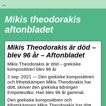
Mikis theodorakis
aftonbladet
Mikis Theodorakis är död –
blev 96 år – Aftonbladet
Mikis Theodorakis är död – grekiske
kompositören blev 96 år
2 sep. 2021 — Den grekiske kompositören
och frihetskämpen Mikis Theodorakis har
dött, skriver den grekiska tidningen
Empisteutiko. Han blev 96 år gammal.
Den grekiske kompositören och
frihetskämpen Mikis Theodorakis har dött,