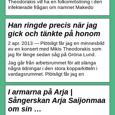
Theodorakis vill ha en folkomröstning i den
infekterade frågan om namnet Makedo
Han ringde precis när jag
gick och tänkte på honom
2 apr. 2013 — Plötsligt får jag en minnesbild
av en konsert med Mikis Theodorakis som
jag för länge sedan såg på Gröna Lund.
Jag går från arbetsrummet för att slänga
några tidningar i den stora kopparkitteln i
vardagsrummet. Plötsligt får jag en
I armarna på Arja |
Sångerskan Arja Saijonmaa
om sin …