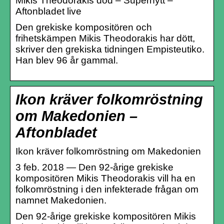
Mikis Theodorakis död – Supernytt –
Aftonbladet live
Den grekiske kompositören och
frihetskämpen Mikis Theodorakis har dött,
skriver den grekiska tidningen Empisteutiko.
Han blev 96 år gammal.
Ikon kräver folkomröstning
om Makedonien –
Aftonbladet
Ikon kräver folkomröstning om Makedonien
3 feb. 2018 — Den 92-årige grekiske
kompositören Mikis Theodorakis vill ha en
folkomröstning i den infekterade frågan om
namnet Makedonien.
Den 92-årige grekiske kompositören Mikis